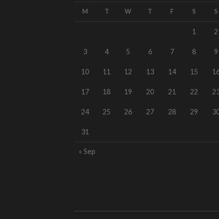
M
T
W
T
F
S
S
1
2
3
4
5
6
7
8
9
10
11
12
13
14
15
1
17
18
19
20
21
22
2
24
25
26
27
28
29
3
31
« Sep