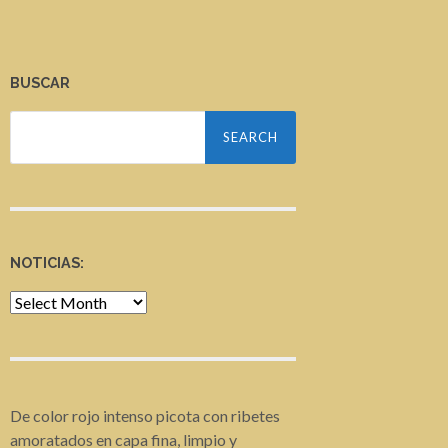
BUSCAR
Search
for:
NOTICIAS:
Noticias:
De color rojo intenso picota con ribetes
amoratados en capa fina, limpio y