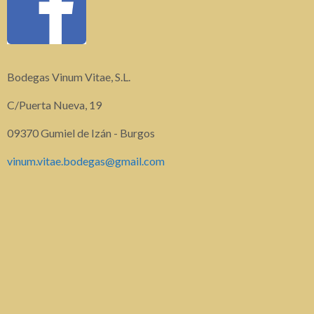
Bodegas Vinum Vitae, S.L.
C/Puerta Nueva, 19
09370 Gumiel de Izán - Burgos
vinum.vitae.bodegas@gmail.com