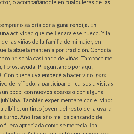
actor, o acompañándole en cualquieras de las
temprano saldría por alguna rendija. En
una actividad que me llenara ese hueco. Y la
e las viñas de la familia de mi mujer, en
 que la abuela mantenía por tradición. Conocía
 pero no sabía casi nada de viñas. Tampoco me
, libros, ayuda. Preguntando por aquí,
á. Con buena uva empecé a hacer vino ‘
para
tivo del viñedo, a participar en cursos u visitas
a un poco, con nuevos aperos o con alguna
 jubilaba. También experimentaba con el vino:
 albillo, un tinto joven …el resto de la uva la
e turno. Año tras año me iba cansando de
o fuera apreciada como se merecía. Iba
pia bodega. Así que contacté con amigos con