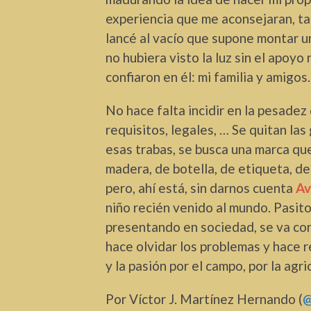
experiencia que me aconsejaran, ta
lancé al vacío que supone montar 
no hubiera visto la luz sin el apoyo
confiaron en él: mi familia y amigos
No hace falta incidir en la pesadez 
requisitos, legales, … Se quitan la
esas trabas, se busca una marca que 
madera, de botella, de etiqueta, de 
pero, ahí está, sin darnos cuenta
Av
niño recién venido al mundo. Pasito
presentando en sociedad, se va co
hace olvidar los problemas y hace r
y la pasión por el campo, por la agri
Por Víctor J. Martínez Hernando (
@