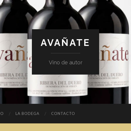
AVAÑATE
Vino de autor
NO
LA BODEGA
CONTACTO