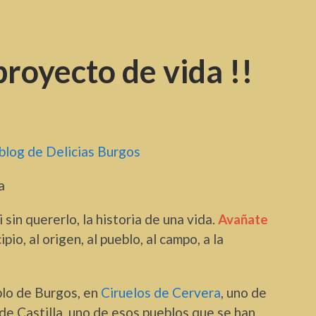
royecto de vida !!
blog de Delicias Burgos
i sin quererlo, la historia de una vida.
Avañate
cipio, al origen, al pueblo, al campo, a la
lo de Burgos, en
Ciruelos de Cervera
, uno de
e Castilla, uno de esos pueblos que se han