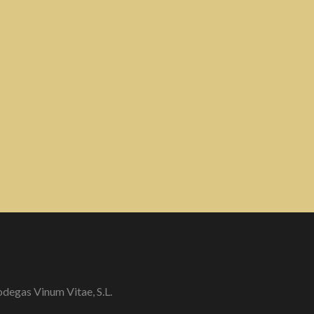
degas Vinum Vitae, S.L.