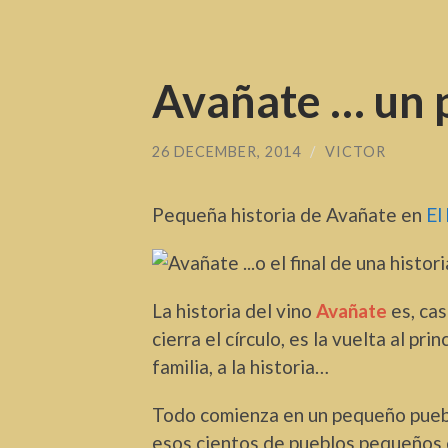
Avañate … un p
26 DECEMBER, 2014
/
VICTOR
Pequeña historia de Avañate en
El 
La historia del vino
Avañate
es, cas
cierra el círculo, es la vuelta al prin
familia, a la historia…
Todo comienza en un pequeño pueb
esos cientos de pueblos pequeños d