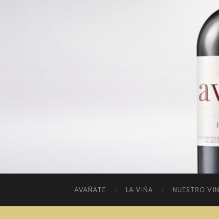
AVAÑATE
LA VIÑA
NUESTRO VI