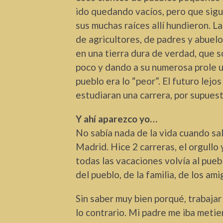
ido quedando vacíos, pero que sig
sus muchas raíces allí hundieron. L
de agricultores, de padres y abuel
en una tierra dura de verdad, que 
poco y dando a su numerosa prole un
pueblo era lo “peor”. El futuro lejo
estudiaran una carrera, por supuest
Y ahí aparezco yo…
No sabía nada de la vida cuando salí
Madrid. Hice 2 carreras, el orgullo 
todas las vacaciones volvía al pueb
del pueblo, de la familia, de los ami
Sin saber muy bien porqué, trabaja
lo contrario. Mi padre me iba metie