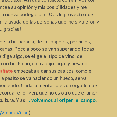
nteé su opinión y mis posibilidades y me
una nueva bodega con D.O. Un proyecto que
 ni la ayuda de las personas que me siguieron y
… gracias!
de la burocracia, de los papeles, permisos,
s ganas. Poco a poco se van superando todas
diga algo, se elige el tipo de vino, de
corcho. En fin, un trabajo largo y pesado,
añate
empezaba a dar sus pasitos, como el
 a pasito se va haciendo un hueco, se va
nociendo. Cada comentario es un orgullo que
ecordar el origen, que no es otro que el amor
cultura. Y así
…volvemos al origen, el campo.
Vinum_Vitae
)