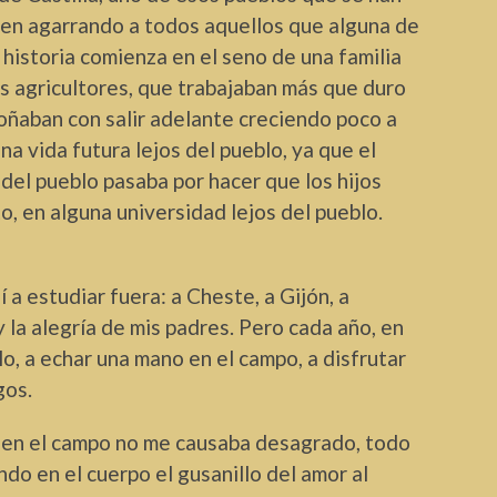
uen agarrando a todos aquellos que alguna de
a historia comienza en el seno de una familia
os agricultores, que trabajaban más que duro
soñaban con salir adelante creciendo poco a
a vida futura lejos del pueblo, ya que el
s del pueblo pasaba por hacer que los hijos
o, en alguna universidad lejos del pueblo.
 a estudiar fuera: a Cheste, a Gijón, a
y la alegría de mis padres. Pero cada año, en
lo, a echar una mano en el campo, a disfrutar
gos.
r en el campo no me causaba desagrado, todo
ndo en el cuerpo el gusanillo del amor al