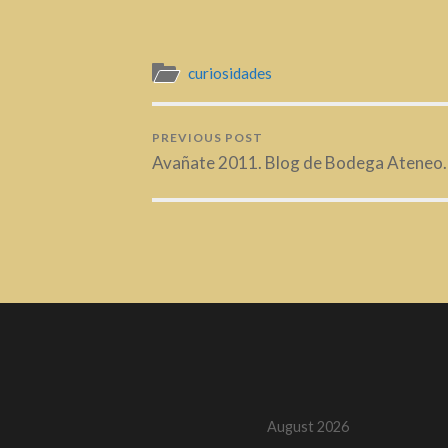
curiosidades
PREVIOUS POST
Avañate 2011. Blog de Bodega Ateneo.
August 2026