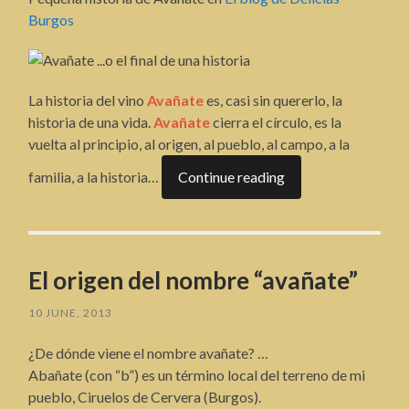
Burgos
La historia del vino
Avañate
es, casi sin quererlo, la
historia de una vida.
Avañate
cierra el círculo, es la
vuelta al principio, al origen, al pueblo, al campo, a la
familia, a la historia…
Continue reading
El origen del nombre “avañate”
10 JUNE, 2013
¿De dónde viene el nombre avañate? …
Abañate (con “b”) es un término local del terreno de mi
pueblo, Ciruelos de Cervera (Burgos).