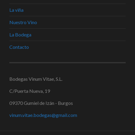
La viña
Nuestro Vino
La Bodega
Contacto
Bodegas Vinum Vitae, S.L.
C/Puerta Nueva, 19
09370 Gumiel de Izán - Burgos
vinum.vitae.bodegas@gmail.com