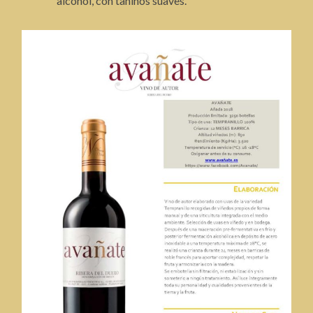
alcohol, con taninos suaves.