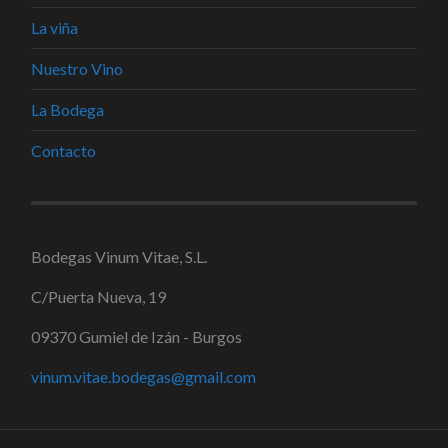
La viña
Nuestro Vino
La Bodega
Contacto
Bodegas Vinum Vitae, S.L.
C/Puerta Nueva, 19
09370 Gumiel de Izán - Burgos
vinum.vitae.bodegas@gmail.com